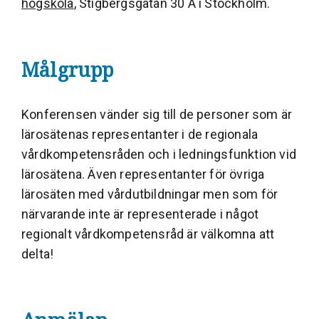
högskola
, Stigbergsgatan 30 A i Stockholm.
Målgrupp
Konferensen vänder sig till de personer som är
lärosätenas representanter i de regionala
vårdkompetensråden och i ledningsfunktion vid
lärosätena. Även representanter för övriga
lärosäten med vårdutbildningar men som för
närvarande inte är representerade i något
regionalt vårdkompetensråd är välkomna att
delta!