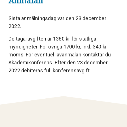
Anmälan
Sista anmälningsdag var den 23 december
2022.
Deltagaravgiften är 1360 kr för statliga
myndigheter. För övriga 1700 kr, inkl. 340 kr
moms. För eventuell avanmälan kontaktar du
Akademikonferens. Efter den 23 december
2022 debiteras full konferensavgift.