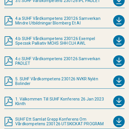
3.c SUHF Vårdkompetens 230126 IPL PADLET
4.a SUHF Vårdkompetens 230126 Samverkan
Mindre Utbildningar Blomberg Et Al
4.b SUHF Vårdkompetens 230126 Exempel
Specssk Palliativ MCHS SHH CLH AWL
4.c SUHF Vårdkompetens 230126 Samverkan
PADLET
5. SUHF Vårdkompetens 230126 NVKR Nylén
Bolinder
1. Välkommen Till SUHF Konferens 26 Jan 2023
Klinth
SUHF Ett Samlat Grepp Konferens Om
Vårdkompetens 230126 UTSKICKAT PROGRAM