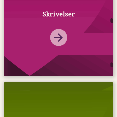
Skrivelser