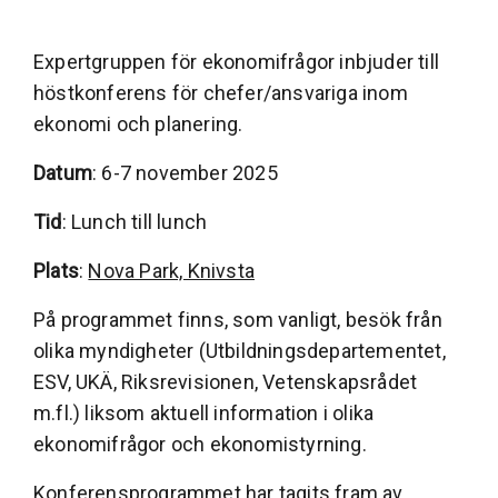
Expertgruppen för ekonomifrågor inbjuder till
höstkonferens för chefer/ansvariga inom
ekonomi och planering.
Datum
: 6-7 november 2025
Tid
: Lunch till lunch
Plats
:
Nova Park, Knivsta
På programmet finns, som vanligt, besök från
olika myndigheter (Utbildningsdepartementet,
ESV, UKÄ, Riksrevisionen, Vetenskapsrådet
m.fl.) liksom aktuell information i olika
ekonomifrågor och ekonomistyrning.
Konferensprogrammet har tagits fram av