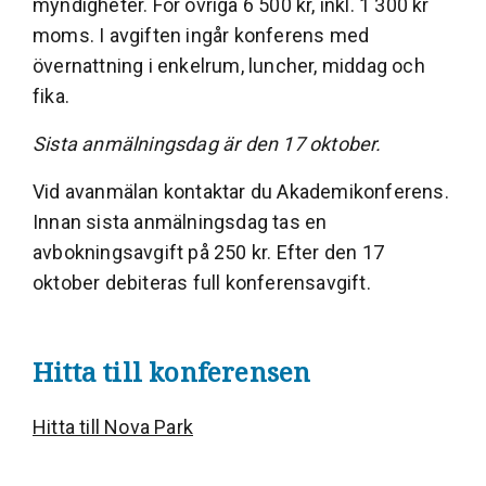
myndigheter. För övriga 6 500 kr, inkl. 1 300 kr
moms. I avgiften ingår konferens med
övernattning i enkelrum, luncher, middag och
fika.
Sista anmälningsdag är den 17 oktober.
Vid avanmälan kontaktar du Akademikonferens.
Innan sista anmälningsdag tas en
avbokningsavgift på 250 kr. Efter den 17
oktober debiteras full konferensavgift.
Hitta till konferensen
Hitta till Nova Park