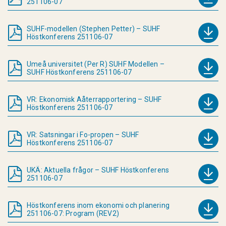
251106-07
SUHF-modellen (Stephen Petter) – SUHF
Höstkonferens 251106-07
Umeå universitet (Per R) SUHF Modellen –
SUHF Höstkonferens 251106-07
VR: Ekonomisk Aåterrapportering – SUHF
Höstkonferens 251106-07
VR: Satsningar i Fo-propen – SUHF
Höstkonferens 251106-07
UKÄ: Aktuella frågor – SUHF Höstkonferens
251106-07
Höstkonferens inom ekonomi och planering
251106-07: Program (REV2)