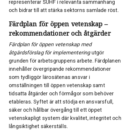
representerar SUHF i relevanta sammanhang
och bidrar till att stärka sektorns samlade röst.
Färdplan för öppen vetenskap –
rekommendationer och åtgärder
Färdplan för öppen vetenskap med
åtgärdsförslag för implementering
utgör
grunden för arbetsgruppens arbete. Färdplanen
innehåller övergripande rekommendationer
som tydliggör lärosätenas ansvar i
omställningen till öppen vetenskap samt
tidsatta åtgärder och förmågor som behöver
etableras. Syftet är att stödja en ansvarsfull,
säker och hållbar övergång till ett öppet
vetenskapligt system där kvalitet, integritet och
långsiktighet säkerställs.