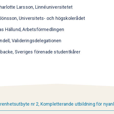
arlotte Larsson, Linnéuniversitetet
Jönsson, Universitets- och högskolerådet
as Hällund, Arbetsförmedlingen
andell, Valideringsdelegationen
ibacke, Sveriges förenade studentkårer
enhetsutbyte nr 2, Kompletterande utbildning för nyan