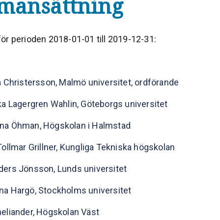
mansättning
ör perioden 2018-01-01 till 2019-12-31:
a Christersson, Malmö universitet, ordförande
ka Lagergren Wahlin, Göteborgs universitet
na Öhman, Högskolan i Halmstad
Tollmar Grillner, Kungliga Tekniska högskolan
ers Jönsson, Lunds universitet
a Hargö, Stockholms universitet
eliander, Högskolan Väst