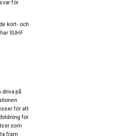
nsvar för
de kort- och
e har SUHF
 driva på
ationen
esser för att
bildning för
atser som
 ta fram