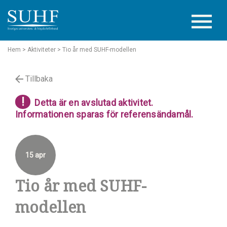
Hem
> Aktiviteter
> Tio år med SUHF-modellen
Tillbaka
!
Detta är en avslutad aktivitet.
Informationen sparas för referensändamål.
15 apr
Tio år med SUHF-
modellen