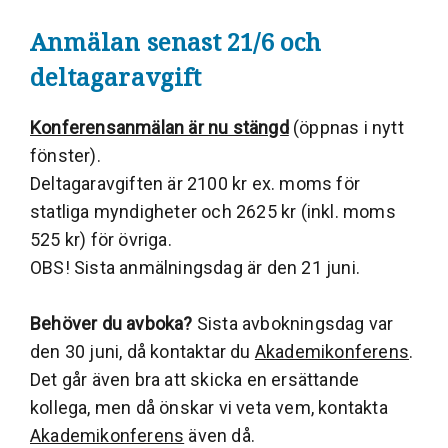
Anmälan senast 21/6 och
deltagaravgift
Konferensanmälan är nu stängd
(öppnas i nytt
fönster).
Deltagaravgiften är 2100 kr ex. moms för
statliga myndigheter och 2625 kr (inkl. moms
525 kr) för övriga.
OBS! Sista anmälningsdag är den 21 juni.
Behöver du avboka?
Sista avbokningsdag var
den 30 juni, då kontaktar du
Akademikonferens
.
Det går även bra att skicka en ersättande
kollega, men då önskar vi veta vem, kontakta
Akademikonferens
även då.