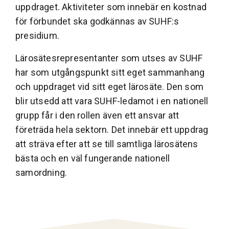
uppdraget. Aktiviteter som innebär en kostnad
för förbundet ska godkännas av SUHF:s
presidium.
Lärosätesrepresentanter som utses av SUHF
har som utgångspunkt sitt eget sammanhang
och uppdraget vid sitt eget lärosäte. Den som
blir utsedd att vara SUHF-ledamot i en nationell
grupp får i den rollen även ett ansvar att
företräda hela sektorn. Det innebär ett uppdrag
att sträva efter att se till samtliga lärosätens
bästa och en väl fungerande nationell
samordning.