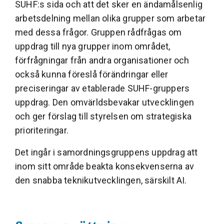
SUHF:s sida och att det sker en ändamålsenlig
arbetsdelning mellan olika grupper som arbetar
med dessa frågor. Gruppen rådfrågas om
uppdrag till nya grupper inom området,
förfrågningar från andra organisationer och
också kunna föreslå förändringar eller
preciseringar av etable­rade SUHF-gruppers
uppdrag. Den omvärldsbevakar utvecklingen
och ger förslag till styrelsen om strategiska
prioriteringar.
Det ingår i samordningsgruppens uppdrag att
inom sitt område beakta konsekvenserna av
den snabba teknikutvecklingen, särskilt AI.