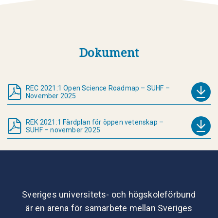
Dokument
REC 2021:1 Open Science Roadmap – SUHF –
November 2025
REK 2021:1 Färdplan för öppen vetenskap –
SUHF – november 2025
Sveriges universitets- och högskoleförbund
är en arena för samarbete mellan Sveriges