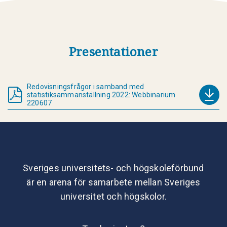
Presentationer
Redovisningsfrågor i samband med
statistiksammanställning 2022: Webbinarium
220607
Sveriges universitets- och högskoleförbund
är en arena för samarbete mellan Sveriges
universitet och högskolor.