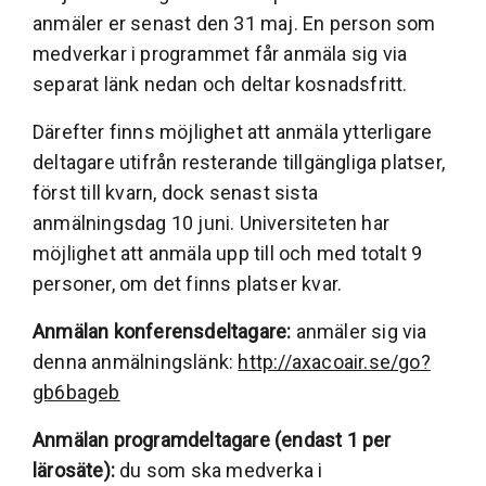
anmäler er senast den 31 maj. En person som
medverkar i programmet får anmäla sig via
separat länk nedan och deltar kosnadsfritt.
Därefter finns möjlighet att anmäla ytterligare
deltagare utifrån resterande tillgängliga platser,
först till kvarn, dock senast sista
anmälningsdag 10 juni. Universiteten har
möjlighet att anmäla upp till och med totalt 9
personer, om det finns platser kvar.
Anmälan konferensdeltagare:
anmäler sig via
denna anmälningslänk:
http://axacoair.se/go?
gb6bageb
Anmälan programdeltagare (endast 1 per
lärosäte):
du som ska medverka i