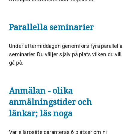
Parallella seminarier
Under eftermiddagen genomförs fyra parallella
seminarier. Du väljer själv på plats vilken du vill
gå på.
Anmälan - olika
anmälningstider och
länkar; läs noga
Varje lärosäte garanteras 6 platser om ni