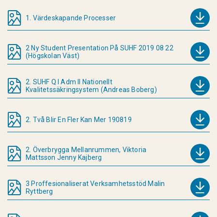
1. Värdeskapande Processer
2 Ny Student Presentation På SUHF 2019 08 22
(Högskolan Väst)
2. SUHF Q I Adm II Nationellt
Kvalitetssäkringsystem (Andreas Boberg)
2. Två Blir En Fler Kan Mer 190819
2. Överbrygga Mellanrummen, Viktoria
Mattsson Jenny Kajberg
3 Proffesionaliserat Verksamhetsstöd Malin
Ryttberg