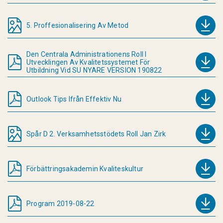
5. Proffesionalisering Av Metod
Den Centrala Administrationens Roll I
Utvecklingen Av Kvalitetssystemet För
Utbildning Vid SU NYARE VERSION 190822
Outlook Tips Ifrån Effektiv Nu
Spår D 2. Verksamhetsstödets Roll Jan Zirk
Förbättringsakademin Kvaliteskultur
Program 2019-08-22