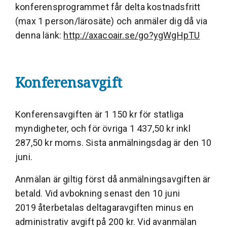
konferensprogrammet får delta kostnadsfritt
(max 1 person/lärosäte) och anmäler dig då via
denna länk:
http://axacoair.se/go?ygWgHpTU
Konferensavgift
Konferensavgiften är 1 150 kr för statliga
myndigheter, och för övriga 1 437,50 kr inkl
287,50 kr moms. Sista anmälningsdag är den 10
juni.
Anmälan är giltig först då anmälningsavgiften är
betald. Vid avbokning senast den 10 juni
2019 återbetalas deltagaravgiften minus en
administrativ avgift på 200 kr. Vid avanmälan