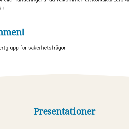
li
mmen!
rtgrupp för säkerhetsfrågor
Presentationer