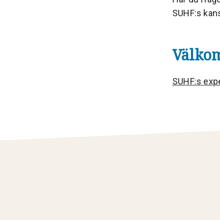
SUHF:s kans
Välko
SUHF:s expe