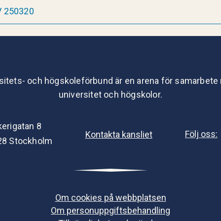
DV 250320
sitets- och högskoleförbund är en arena för samarbete
universitet och högskolor.
kerigatan 8
Följ oss:
Kontakta kansliet
28 Stockholm
Om cookies på webbplatsen
Om personuppgiftsbehandling