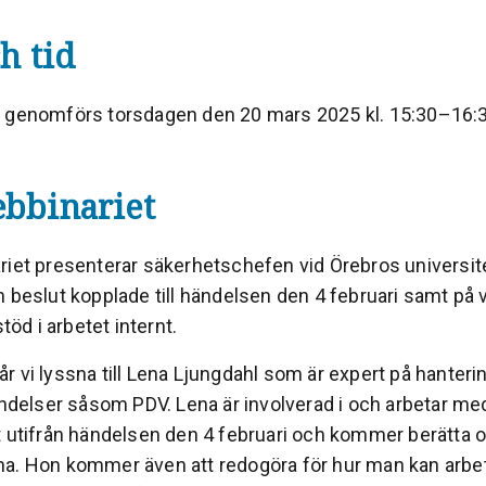
h tid
 genomförs torsdagen den 20 mars 2025 kl. 15:30–16:
bbinariet
riet presenterar säkerhetschefen vid Örebros universit
 beslut kopplade till händelsen den 4 februari samt på v
stöd i arbetet internt.
 vi lyssna till Lena Ljungdahl som är expert på hanteri
händelser såsom PDV. Lena är involverad i och arbetar me
t utifrån händelsen den 4 februari och kommer berätta 
a. Hon kommer även att redogöra för hur man kan arbet