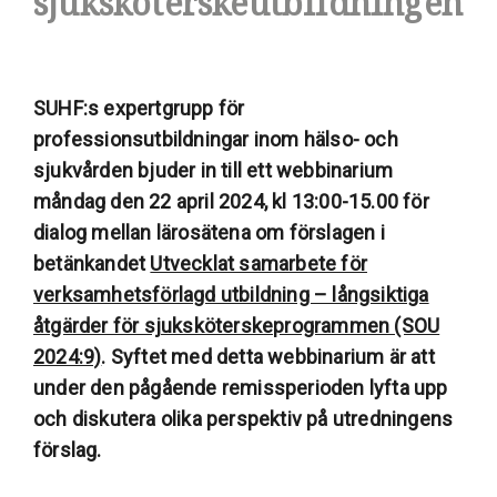
sjuksköterskeutbildningen
SUHF:s expertgrupp för
professionsutbildningar inom hälso- och
sjukvården bjuder in till ett webbinarium
måndag den 22 april 2024, kl 13:00-15.00 för
dialog mellan lärosätena om förslagen i
betänkandet
Utvecklat samarbete för
verksamhetsförlagd utbildning – långsiktiga
åtgärder för sjuksköterskeprogrammen (SOU
2024:9)
. Syftet med detta webbinarium är att
under den pågående remissperioden lyfta upp
och diskutera olika perspektiv på utredningens
förslag.