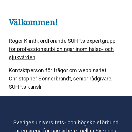
Välkommen!
Roger Klinth, ordförande
SUHF:s expertgrupp
för professionsutbildningar inom hälso- och
sjukvården
Kontaktperson för frågor om webbinariet:
Christopher Sönnerbrandt, senior rådgivare,
SUHF:s kansli
Sveriges universitets- och högskoleförbund
är en arena för samarbete mellan Sveriges