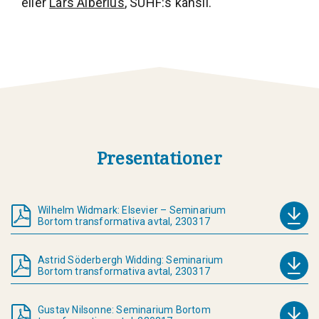
eller
Lars Alberius
, SUHF:s kansli.
Presentationer
Wilhelm Widmark: Elsevier – Seminarium
Bortom transformativa avtal, 230317
Astrid Söderbergh Widding: Seminarium
Bortom transformativa avtal, 230317
Gustav Nilsonne: Seminarium Bortom