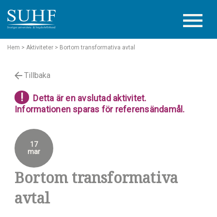
Hem
> Aktiviteter
> Bortom transformativa avtal
Tillbaka
!
Detta är en avslutad aktivitet.
Informationen sparas för referensändamål.
17
mar
Bortom transformativa
avtal