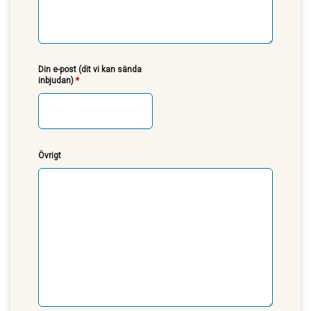
Din e-post (dit vi kan sända
inbjudan)
*
Övrigt