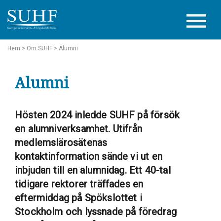
Hem
>
Om SUHF
> Alumni
Alumni
Hösten 2024 inledde SUHF på försök
en alumniverksamhet. Utifrån
medlemslärosätenas
kontaktinformation sände vi ut en
inbjudan till en alumnidag. Ett 40-tal
tidigare rektorer träffades en
eftermiddag på Spökslottet i
Stockholm och lyssnade på föredrag