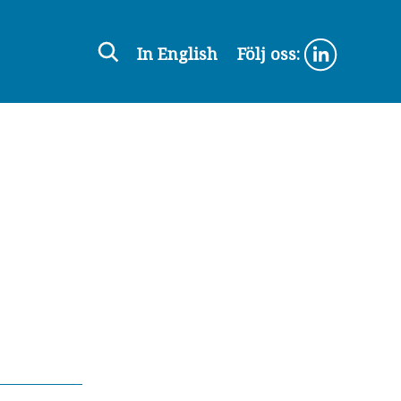
In English
Följ oss: