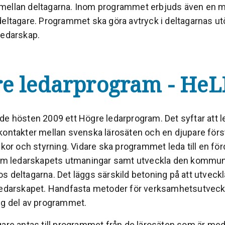
ellan deltagarna. Inom programmet erbjuds även en me
deltagare. Programmet ska göra avtryck i deltagarnas u
ledarskap.
e ledarprogram - HeL
e hösten 2009 ett Högre ledarprogram. Det syftar att led
kontakter mellan svenska lärosäten och en djupare förs
lkor och styrning. Vidare ska programmet leda till en fö
 om ledarskapets utmaningar samt utveckla den kommun
s deltagarna. Det läggs särskild betoning på att utveckl
ledarskapet. Handfasta metoder för verksamhetsutveckl
ig del av programmet.
gare antas till programmet från de lärosäten som är me