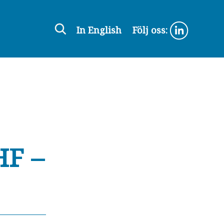
In English
Följ oss:
HF –