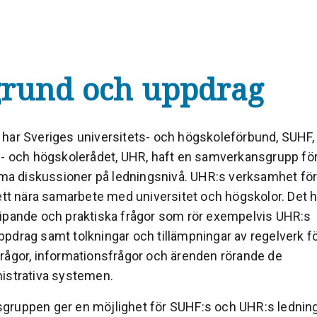
rund och uppdrag
har Sveriges universitets- och högskoleförbund, SUHF,
s- och högskolerådet, UHR, haft en samverkansgrupp fö
diskussioner på ledningsnivå. UHR:s verksamhet förut
 ett nära samarbete med universitet och högskolor. Det 
ipande och praktiska frågor som rör exempelvis UHR:s
pdrag samt tolkningar och tillämpningar av regelverk f
rågor, informationsfrågor och ärenden rörande de
istrativa systemen.
ruppen ger en möjlighet för SUHF:s och UHR:s ledning