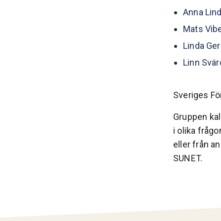
Anna Lind
Mats Vibe
Linda Ger
Linn Svär
Sveriges Fö
Gruppen kall
i olika fråg
eller från 
SUNET.