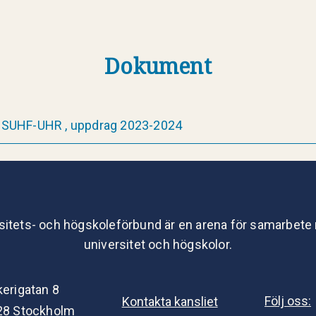
Dokument
SUHF-UHR , uppdrag 2023-2024
sitets- och högskoleförbund är en arena för samarbete
universitet och högskolor.
kerigatan 8
Följ oss:
Kontakta kansliet
28 Stockholm