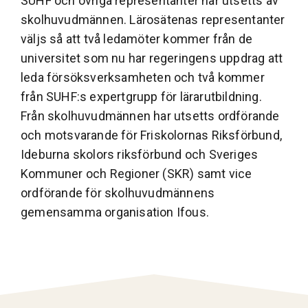
SUHF och övriga representanter har utsetts av
skolhuvudmännen. Lärosätenas representanter
väljs så att två ledamöter kommer från de
universitet som nu har regeringens uppdrag att
leda försöksverksamheten och två kommer
från SUHF:s expertgrupp för lärarutbildning.
Från skolhuvudmännen har utsetts ordförande
och motsvarande för Friskolornas Riksförbund,
Ideburna skolors riksförbund och Sveriges
Kommuner och Regioner (SKR) samt vice
ordförande för skolhuvudmännens
gemensamma organisation Ifous.