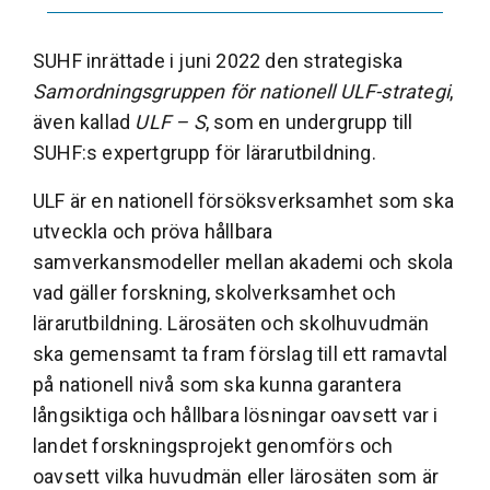
SUHF inrättade i juni 2022 den strategiska
Samordningsgruppen för nationell ULF-strategi
,
även kallad
ULF – S
, som en undergrupp till
SUHF:s expertgrupp för lärarutbildning.
ULF är en nationell försöksverksamhet som ska
utveckla och pröva hållbara
samverkansmodeller mellan akademi och skola
vad gäller forskning, skolverksamhet och
lärarutbildning. Lärosäten och skolhuvudmän
ska gemensamt ta fram förslag till ett ramavtal
på nationell nivå som ska kunna garantera
långsiktiga och hållbara lösningar oavsett var i
landet forskningsprojekt genomförs och
oavsett vilka huvudmän eller lärosäten som är