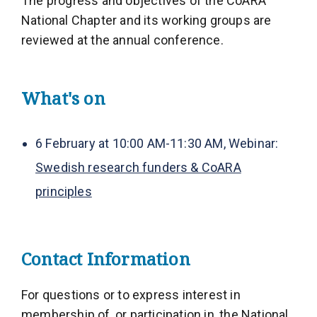
The progress and objectives of the CoARA
National Chapter and its working groups are
reviewed at the annual conference.
What's on
6 February at 10:00 AM-11:30 AM, Webinar:
Swedish research funders & CoARA
principles
Contact Information
For questions or to express interest in
membership of, or participation in, the National