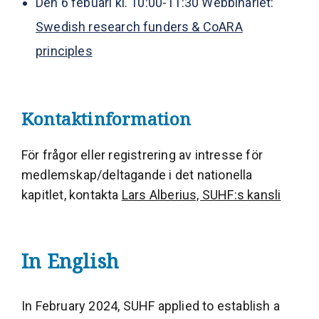
Den 6 febuari kl. 10:00-11:30 Webbinariet:
Swedish research funders & CoARA
principles
Kontaktinformation
För frågor eller registrering av intresse för
medlemskap/deltagande i det nationella
kapitlet, kontakta
Lars Alberius, SUHF:s kansli
In English
In February 2024, SUHF applied to establish a