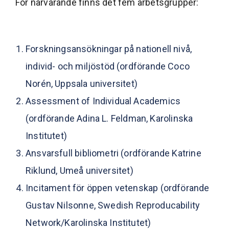
För närvarande finns det fem arbetsgrupper:
Forskningsansökningar på nationell nivå,
individ- och miljöstöd (ordförande
Coco
Norén
, Uppsala universitet)
Assessment of Individual Academics
(ordförande
Adina L. Feldman
, Karolinska
Institutet)
Ansvarsfull bibliometri (ordförande
Katrine
Riklund
, Umeå universitet)
Incitament för öppen vetenskap (ordförande
Gustav Nilsonne
, Swedish Reproducability
Network/Karolinska Institutet)