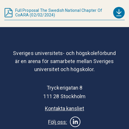
Full Proposal The Swedish National Chapter Of
CoARA (02/02/2024)
Sveriges universitets- och högskoleförbund
är en arena för samarbete mellan Sveriges
universitet och högskolor.
Tryckerigatan 8
111 28 Stockholm
Kontakta kansliet
Följ oss: