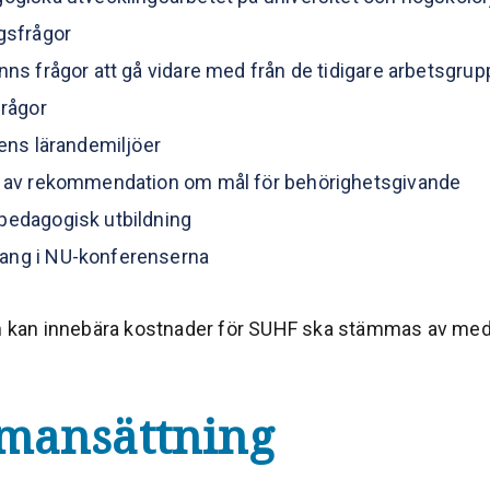
gsfrågor
nns frågor att gå vidare med från de tidigare arbetsgrup
rågor
ens lärandemiljöer
n av rekommendation om mål för behörighetsgivande
pedagogisk utbildning
ng i NU-konferenserna
om kan innebära kostnader för SUHF ska stämmas av med
mansättning