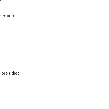
perna för
 presidiet