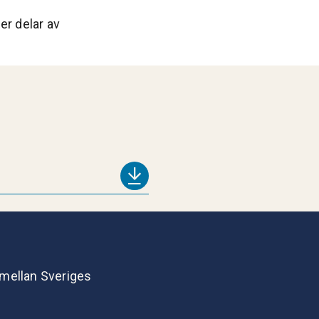
er delar av
 mellan Sveriges