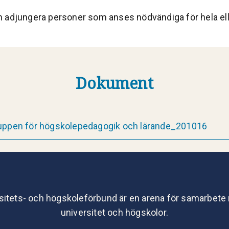
 adjungera personer som anses nödvändiga för hela ell
Dokument
uppen för högskolepedagogik och lärande_201016
sitets- och högskoleförbund är en arena för samarbete
universitet och högskolor.