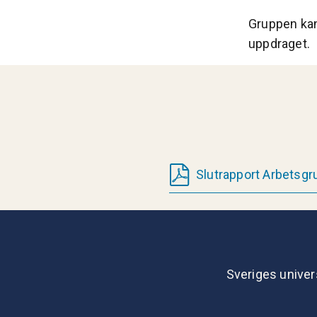
Gruppen kan
uppdraget.
Slutrapport Arbetsgr
Sveriges univer