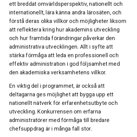
ett breddat omvärldsperspektiv, nationellt och
internationellt, lära känna andra lärosäten, och
förstå deras olika villkor och möjligheter liksom
att reflektera kring hur akademins utveckling
och hur framtida förändringar påverkar den
administrativa utvecklingen. Allt i syfte att
stärka förmåga att leda en professionell och
effektiv administration i god följsamhet med
den akademiska verksamhetens villkor.
En viktig del i programmet, är också att
deltagarna ges möjlighet att bygga upp ett
nationellt nätverk för erfarenhetsutbyte och
utveckling. Konkurrensen om erfarna
administratörer med förmåga till bredare
chefsuppdrag är i många fall stor.