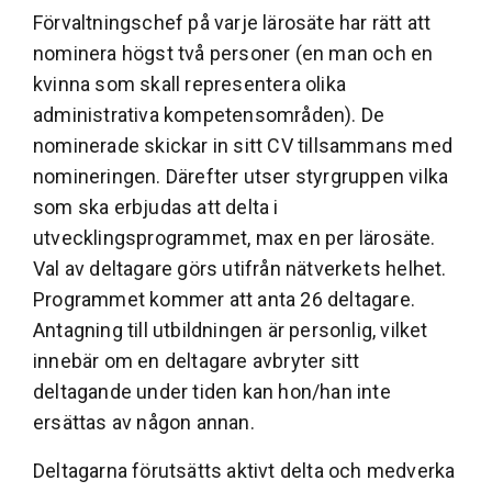
Förvaltningschef på varje lärosäte har rätt att
nominera högst två personer (en man och en
kvinna som skall representera olika
administrativa kompetensområden). De
nominerade skickar in sitt CV tillsammans med
nomineringen. Därefter utser styrgruppen vilka
som ska erbjudas att delta i
utvecklingsprogrammet, max en per lärosäte.
Val av deltagare görs utifrån nätverkets helhet.
Programmet kommer att anta 26 deltagare.
Antagning till utbildningen är personlig, vilket
innebär om en deltagare avbryter sitt
deltagande under tiden kan hon/han inte
ersättas av någon annan.
Deltagarna förutsätts aktivt delta och medverka