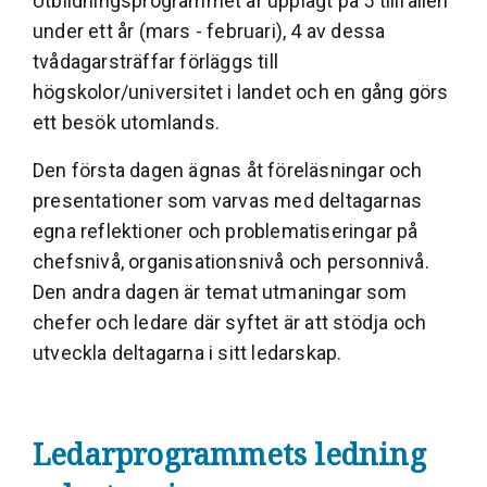
Utbildningsprogrammet är upplagt på 5 tillfällen
under ett år (mars - februari), 4 av dessa
tvådagarsträffar förläggs till
högskolor/universitet i landet och en gång görs
ett besök utomlands.
Den första dagen ägnas åt föreläsningar och
presentationer som varvas med deltagarnas
egna reflektioner och problematiseringar på
chefsnivå, organisationsnivå och personnivå.
Den andra dagen är temat utmaningar som
chefer och ledare där syftet är att stödja och
utveckla deltagarna i sitt ledarskap.
Ledarprogrammets ledning