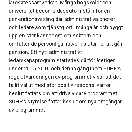
lärosätessamverkan. Många högskolor och
universitet bedöms dessutom stå inför en
generationsväxling där administrativa chefer
och ledare som tjänstgjort i många år och byggt
upp en stor kännedom om sektorn och
omfattande personliga nätverk slutar för att gå i
pension. Ett nytt administrativt
ledarskapsprogram startades därför återigen
under 2015-2016 och denna gång inom SUHF:s
regi. Utvärderingen av programmet visar att det
fallit väl ut med stor positiv respons, varför
beslut fattats om att driva vidare programmet.
SUHF:s styrelse fattar beslut om nya omgångar
av programmet.