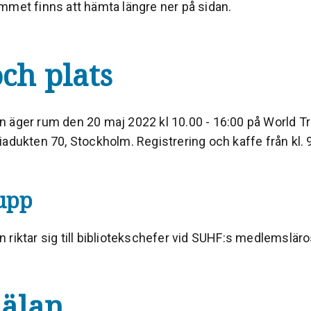
mmet finns att hämta längre ner på sidan.
och plats
 äger rum den 20 maj 2022 kl 10.00 - 16:00 på World Tr
adukten 70, Stockholm. Registrering och kaffe från kl. 
upp
 riktar sig till bibliotekschefer vid SUHF:s medlemsläro
älan