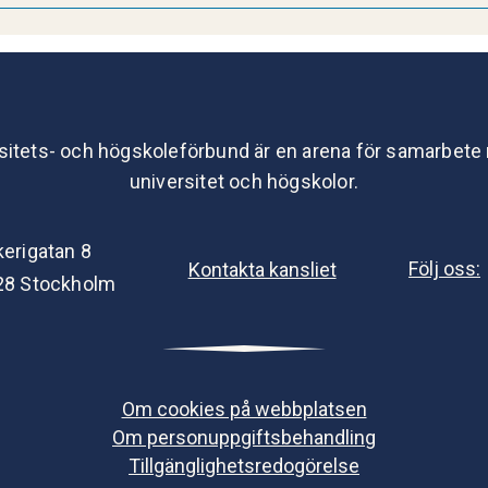
sitets- och högskoleförbund är en arena för samarbete
universitet och högskolor.
kerigatan 8
Följ oss:
Kontakta kansliet
28 Stockholm
Om cookies på webbplatsen
Om personuppgiftsbehandling
Tillgänglighetsredogörelse