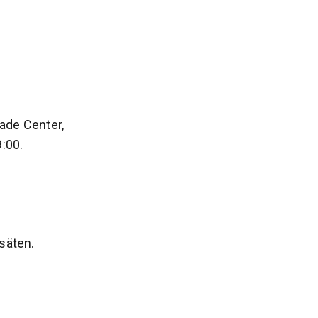
ade Center,
9:00.
säten.