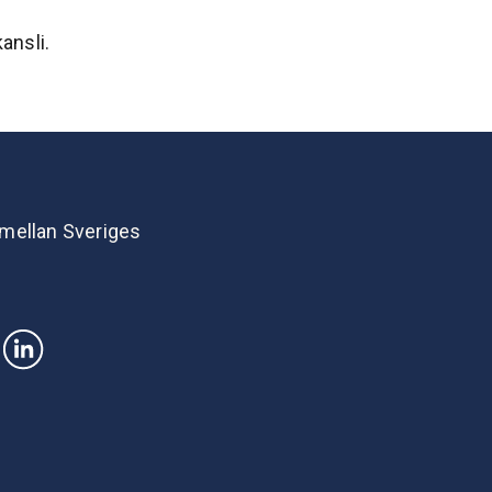
ansli.
 mellan Sveriges