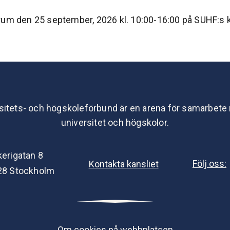
rum den 25 september, 2026 kl. 10:00-16:00 på SUHF:s k
sitets- och högskoleförbund är en arena för samarbete
universitet och högskolor.
kerigatan 8
Följ oss:
Kontakta kansliet
28 Stockholm
Om cookies på webbplatsen