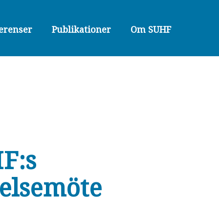
erenser
Publikationer
Om SUHF
F:s
relsemöte