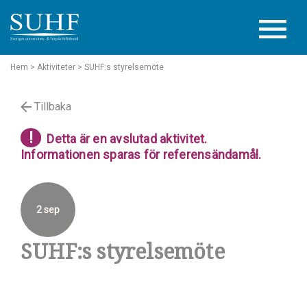
Hem
> Aktiviteter
> SUHF:s styrelsemöte
Tillbaka
!
Detta är en avslutad aktivitet.
Informationen sparas för referensändamål.
2 sep
SUHF:s styrelsemöte