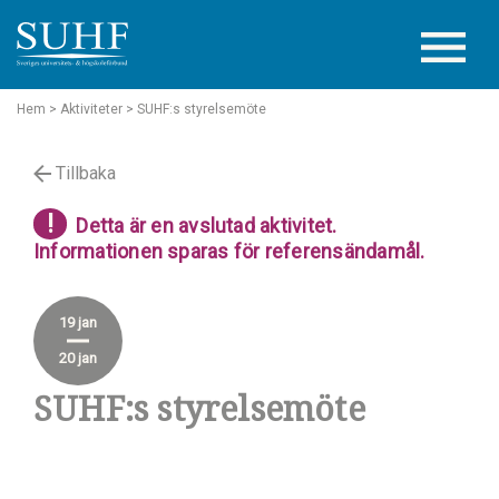
Hem
> Aktiviteter
> SUHF:s styrelsemöte
Tillbaka
!
Detta är en avslutad aktivitet.
Informationen sparas för referensändamål.
19 jan
20 jan
SUHF:s styrelsemöte