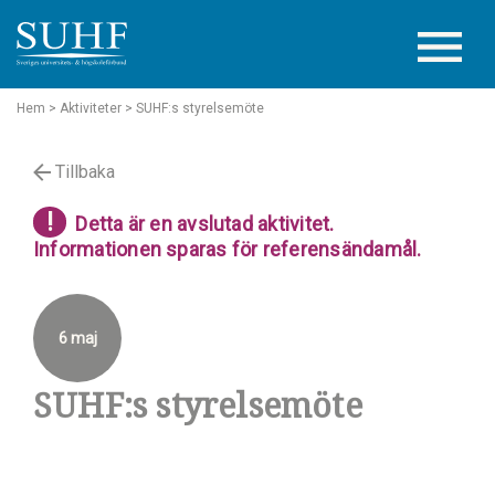
Hem
> Aktiviteter
> SUHF:s styrelsemöte
Tillbaka
!
Detta är en avslutad aktivitet.
Informationen sparas för referensändamål.
6 maj
SUHF:s styrelsemöte