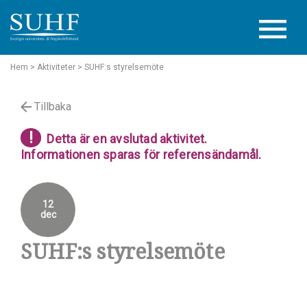
Hem
> Aktiviteter
> SUHF:s styrelsemöte
Tillbaka
!
Detta är en avslutad aktivitet.
Informationen sparas för referensändamål.
12
dec
SUHF:s styrelsemöte