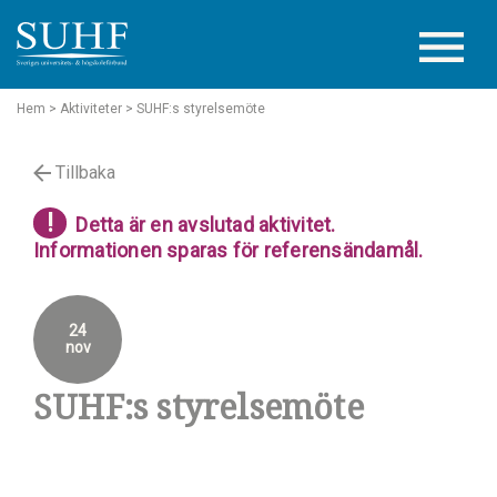
Hem
> Aktiviteter
> SUHF:s styrelsemöte
Tillbaka
!
Detta är en avslutad aktivitet.
Informationen sparas för referensändamål.
24
nov
SUHF:s styrelsemöte