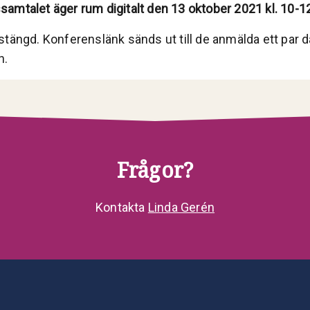
amtalet äger rum digitalt den 13 oktober 2021 kl. 10-1
stängd. Konferenslänk sänds ut till de anmälda ett par d
n.
Frågor?
Kontakta
Linda Gerén