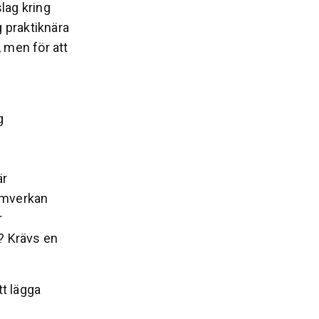
lag kring
 praktiknära
 men för att
g
är
samverkan
r
? Krävs en
tt lägga