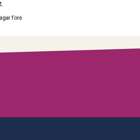
2.
agar före