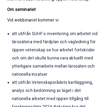
Om seminariet
Vid webbinariet kommer vi
att utifrån SUHF:s inventering om arbetet vid
lärosätena med färdplan och vägledning för
öppen vetenskap se hur arbetet fortskrider
och om det skulle kunna vara aktuellt med
ytterligare samarbete mellan lärosäten och
nationella insatser
att utifrån Vetenskapsrådets kartläggning,
analys och bedömning av läget i det
nationella arbetet med öppen tillgång till
forskningsdata 2024 diskutera hur det