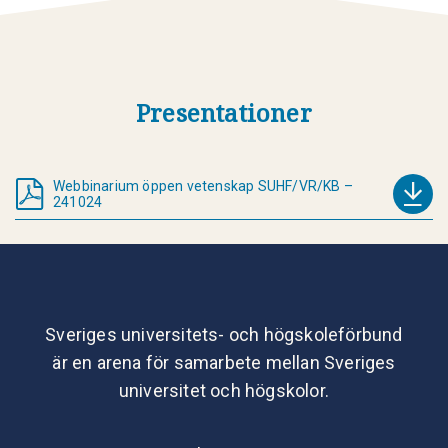
Presentationer
Webbinarium öppen vetenskap SUHF/VR/KB –
241024
Sveriges universitets- och högskoleförbund
är en arena för samarbete mellan Sveriges
universitet och högskolor.