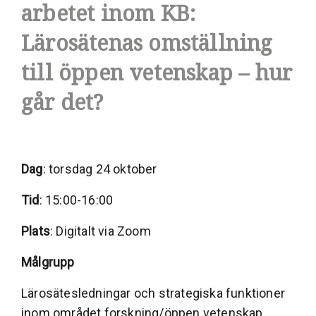
arbetet inom KB:
Lärosätenas omställning
till öppen vetenskap – hur
går det?
Dag
: torsdag 24 oktober
Tid
: 15:00-16:00
Plats
: Digitalt via Zoom
Målgrupp
Lärosätesledningar och strategiska funktioner
inom området forskning/öppen vetenskap.