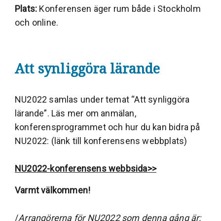
Plats:
Konferensen äger rum både i Stockholm
och online.
Att synliggöra lärande
NU2022 samlas under temat “Att synliggöra
lärande”. Läs mer om anmälan,
konferensprogrammet och hur du kan bidra på
NU2022: (länk till konferensens webbplats)
NU2022-konferensens webbsida>>
Varmt välkommen!
/
Arrangörerna för NU2022 som denna gång är: