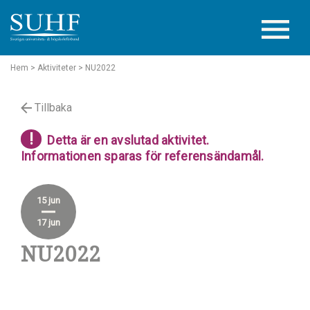
Hem
> Aktiviteter
> NU2022
Tillbaka
!
Detta är en avslutad aktivitet.
Informationen sparas för referensändamål.
15 jun
17 jun
NU2022