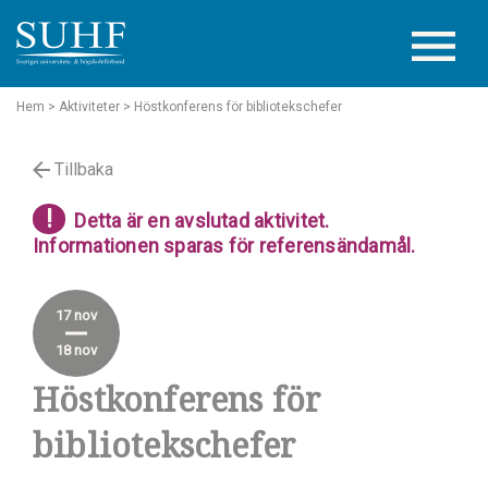
Hem
> Aktiviteter
> Höstkonferens för bibliotekschefer
Tillbaka
!
Detta är en avslutad aktivitet.
Informationen sparas för referensändamål.
17 nov
18 nov
Höstkonferens för
bibliotekschefer