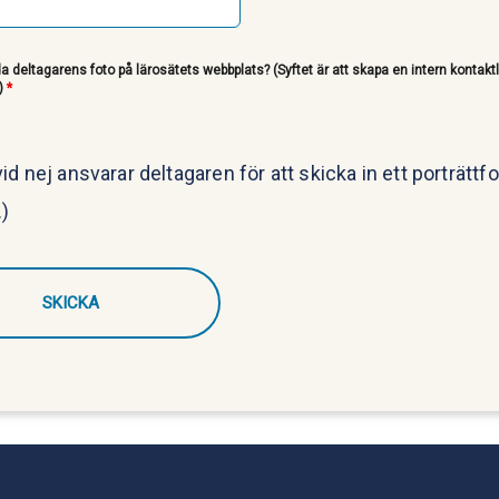
a deltagarens foto på lärosätets webbplats? (Syftet är att skapa en intern kontakt
)
*
id nej ansvarar deltagaren för att skicka in ett porträttfot
)