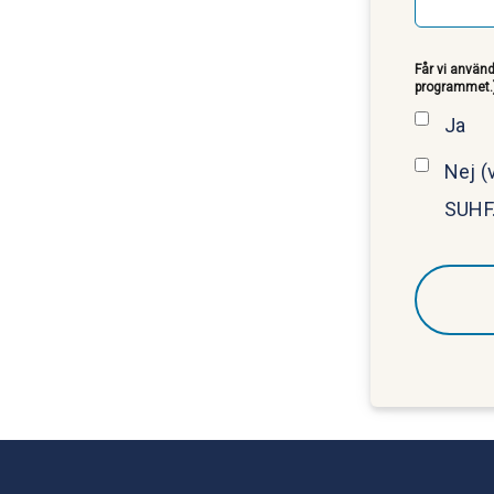
Får vi använd
programmet.
Ja
Nej (v
SUHF.