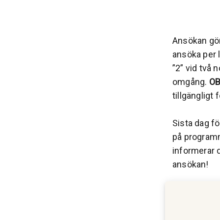
Ansökan görs
ansöka per l
”2” vid två 
omgång.
OB
tillgängligt
Sista dag fö
på programm
informerar 
ansökan!