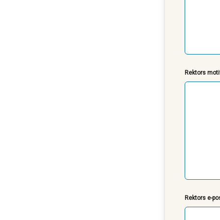
Rektors moti
Rektors e-pos