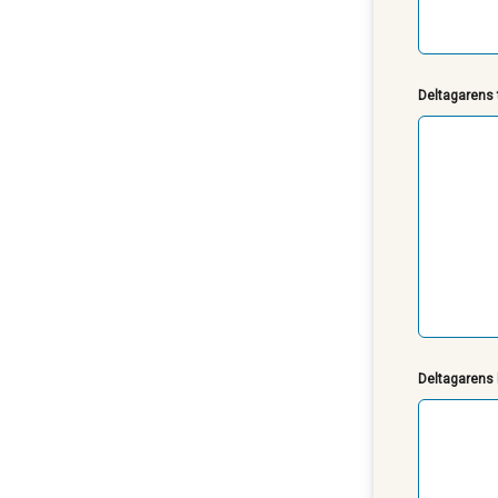
Deltagarens t
Deltagarens 