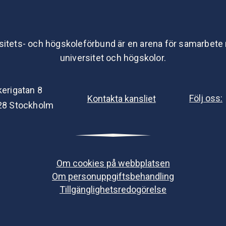
sitets- och högskoleförbund är en arena för samarbete
universitet och högskolor.
kerigatan 8
Följ oss:
Kontakta kansliet
28 Stockholm
Om cookies på webbplatsen
Om personuppgiftsbehandling
Tillgänglighetsredogörelse