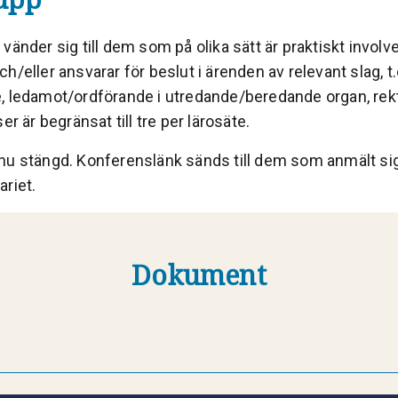
vänder sig till dem som på olika sätt är praktiskt involve
h/eller ansvarar för beslut i ärenden av relevant slag, t.
, ledamot/ordförande i utredande/beredande organ, rekt
er är begränsat till tre per lärosäte.
nu stängd. Konferenslänk sänds till dem som anmält si
riet.
Dokument