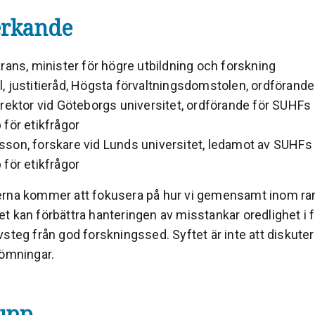
rkande
rans, minister för högre utbildning och forskning
, justitieråd, Högsta förvaltningsdomstolen, ordförand
 rektor vid Göteborgs universitet, ordförande för SUHFs
 för etikfrågor
son, forskare vid Lunds universitet, ledamot av SUHFs
 för etikfrågor
rna kommer att fokusera på hur vi gemensamt inom ra
t kan förbättra hanteringen av misstankar oredlighet i 
steg från god forskningssed. Syftet är inte att diskuter
dömningar.
upp