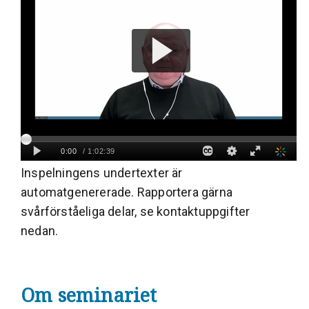
Inspelningens undertexter är
automatgenererade. Rapportera gärna
svårförståeliga delar, se kontaktuppgifter
nedan.
Om seminariet