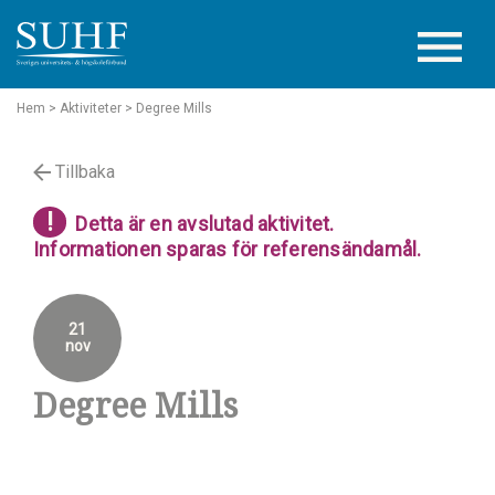
Hem
> Aktiviteter
> Degree Mills
Tillbaka
!
Detta är en avslutad aktivitet.
Informationen sparas för referensändamål.
21
nov
Degree Mills