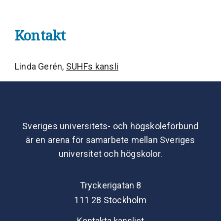
Kontakt
Linda Gerén,
SUHFs kansli
Sveriges universitets- och högskoleförbund
är en arena för samarbete mellan Sveriges
universitet och högskolor.
Tryckerigatan 8
111 28 Stockholm
Kontakta kansliet