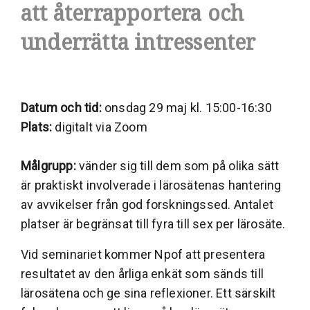
att återrapportera och
underrätta intressenter
Datum och tid:
onsdag 29 maj kl. 15:00-16:30
Plats:
digitalt via Zoom
Målgrupp:
vänder sig till dem som på olika sätt
är praktiskt involverade i lärosätenas hantering
av avvikelser från god forskningssed. Antalet
platser är begränsat till fyra till sex per lärosäte.
Vid seminariet kommer Npof att presentera
resultatet av den årliga enkät som sänds till
lärosätena och ge sina reflexioner. Ett särskilt