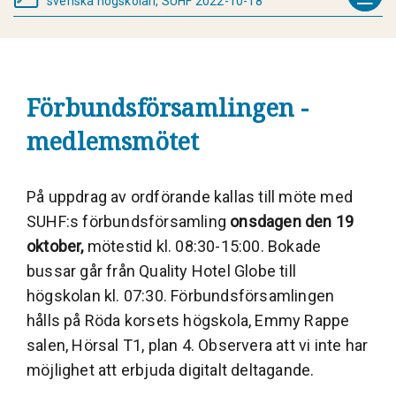
svenska högskolan, SUHF 2022-10-18
Förbundsförsamlingen -
medlemsmötet
På uppdrag av ordförande kallas till möte med
SUHF:s förbundsförsamling
onsdagen den 19
oktober,
mötestid kl. 08:30-15:00. Bokade
bussar går från Quality Hotel Globe till
högskolan kl. 07:30. Förbundsförsamlingen
hålls på Röda korsets högskola, Emmy Rappe
salen, Hörsal T1, plan 4. Observera att vi inte har
möjlighet att erbjuda digitalt deltagande.