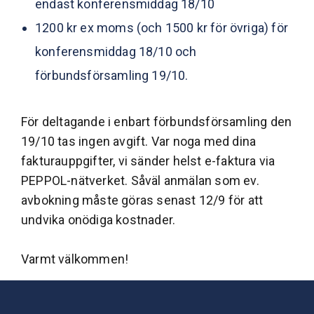
endast konferensmiddag 18/10
1200 kr ex moms (och 1500 kr för övriga) för
konferensmiddag 18/10 och
förbundsförsamling 19/10.
För deltagande i enbart förbundsförsamling den
19/10 tas ingen avgift. Var noga med dina
fakturauppgifter, vi sänder helst e-faktura via
PEPPOL-nätverket. Såväl anmälan som ev.
avbokning måste göras senast 12/9 för att
undvika onödiga kostnader.
Varmt välkommen!