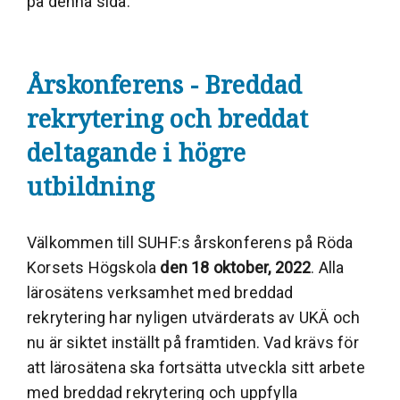
på denna sida.
Årskonferens - Breddad
rekrytering och breddat
deltagande i högre
utbildning
Välkommen till SUHF:s årskonferens på Röda
Korsets Högskola
den 18 oktober, 2022
. Alla
lärosätens verksamhet med breddad
rekrytering har nyligen utvärderats av UKÄ och
nu är siktet inställt på framtiden. Vad krävs för
att lärosätena ska fortsätta utveckla sitt arbete
med breddad rekrytering och uppfylla