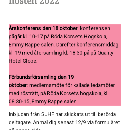
hösten 2022
Årskonferens den 18 oktober
: konferensen
pågår kl. 10-17 på Röda Korsets Högskola,
Emmy Rappe salen. Därefter konferensmiddag
kl. 19 med återsamling kl. 18:30 på på Quality
Hotel Globe.
Förbundsförsamling den 19
oktober
: medlemsmöte för kallade ledamöter
med rösträtt, på Röda Korsets högskola, kl.
08:30-15, Emmy Rappe salen.
Inbjudan från SUHF har skickats ut till berörda
deltagare. Anmäl dig senast 12/9 via formuläret