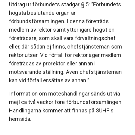
Utdrag ur förbundets stadgar § 5: ”Förbundets
högsta beslutande organ är
förbundsförsamlingen. I denna företräds
medlem av rektor samt ytterligare högst en
företrädare, som skall vara förvaltningschef
eller, där sådan ej finns, chefstjänsteman som
rektor utser. Vid förfall för rektor äger medlem
företrädas av prorektor eller annan i
motsvarande ställning. Även chefstjänsteman
kan vid förfall ersättas av annan.”
Information om möteshandlingar sänds ut via
mejl ca två veckor före förbundsförsamlingen.
Handlingarna kommer att finnas på SUHF:s
hemsida.