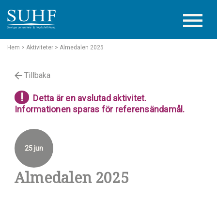
Hem
> Aktiviteter
> Almedalen 2025
Tillbaka
!
Detta är en avslutad aktivitet.
Informationen sparas för referensändamål.
25 jun
Almedalen 2025