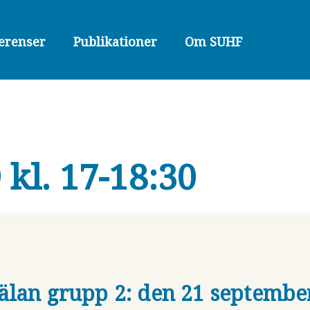
erenser
Publikationer
Om SUHF
 kl. 17-18:30
lan grupp 2: den 21 september