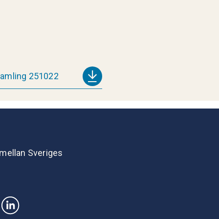
rsamling 251022
 mellan Sveriges