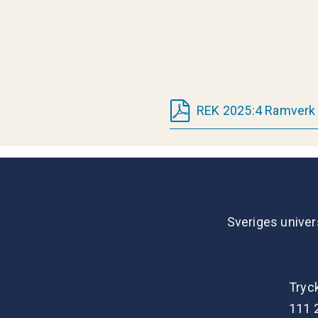
REK 2025:4 Ramverk f
Sveriges univer
Tryc
111 