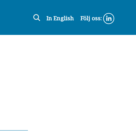
In English
Följ oss: