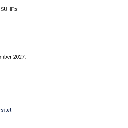
v SUHF:s
ember 2027.
sitet