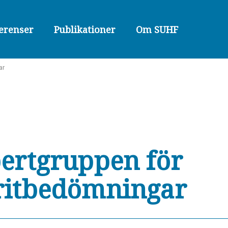
erenser
Publikationer
Om SUHF
ar
ertgruppen för
itbedömningar