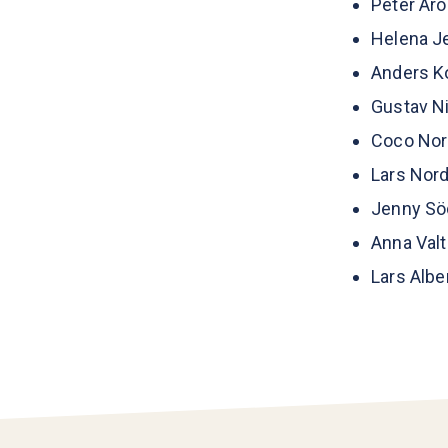
Peter Aro
Helena Je
Anders Ko
Gustav Ni
Coco Noré
Lars Nord
Jenny Sö
Anna Valt
Lars Albe