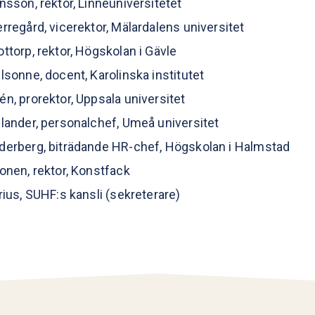
nsson, rektor, Linnéuniversitetet
rregård, vicerektor, Mälardalens universitet
ttorp, rektor, Högskolan i Gävle
lsonne, docent, Karolinska institutet
n, prorektor, Uppsala universitet
lander, personalchef, Umeå universitet
derberg, biträdande HR-chef, Högskolan i Halmstad
onen, rektor, Konstfack
rius, SUHF:s kansli (sekreterare)